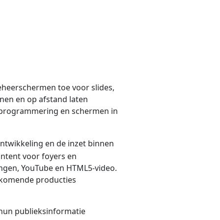
eheerschermen toe voor slides,
nen en op afstand laten
e, programmering en schermen in
ntwikkeling en de inzet binnen
ntent voor foyers en
dingen, YouTube en HTML5-video.
nkomende producties
 hun publieksinformatie