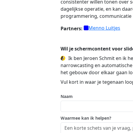
consistenter willen tonen over s
dagelijkse operatie, en kan daa
programmering, communicatie e
Menno Luitjes
Partners:
Wil je schermcontent voor slid
Ik ben Jeroen Schmit en ik he
narrowcasting en automatische 
het gebouw door elkaar gaan lope
Vul kort in waar je tegenaan lo
Naam
Waarmee kan ik helpen?