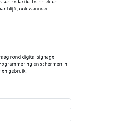
ussen redactie, techniek en
ar blijft, ook wanneer
raag rond digital signage,
 programmering en schermen in
r en gebruik.