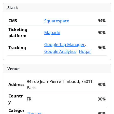
Stack
CMS
94%
Squarespace
Ticketing
Mapado
90%
platform
,
Google Tag Manager
Tracking
96%
,
Google Analytics
Hotjar
Venue
94 rue Jean-Pierre Timbaud, 75011
Address
90%
Paris
Countr
FR
90%
y
Categor
Theater
90%