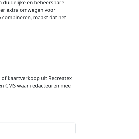
n duidelijke en beheersbare
nder extra omwegen voor
oop combineren, maakt dat het
n of kaartverkoop uit Recreatex
 een CMS waar redacteuren mee