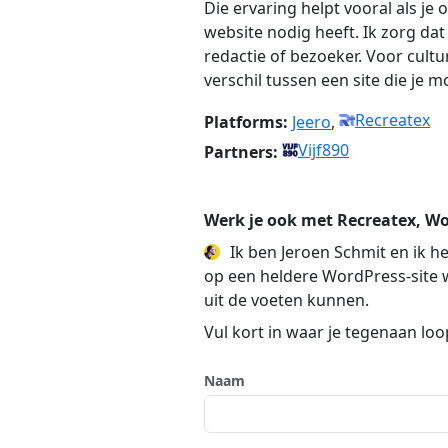
Die ervaring helpt vooral als j
website nodig heeft. Ik zorg da
redactie of bezoeker. Voor cultu
verschil tussen een site die je
Recreatex
Platforms:
Jeero
,
Vijf890
Partners:
Werk je ook met Recreatex, W
Ik ben Jeroen Schmit en ik he
op een heldere WordPress-site w
uit de voeten kunnen.
Vul kort in waar je tegenaan lo
Naam