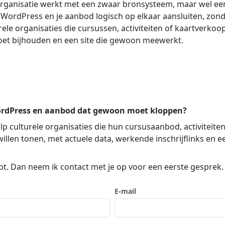
e organisatie werkt met een zwaar bronsysteem, maar wel ee
t WordPress en je aanbod logisch op elkaar aansluiten, zo
rele organisaties die cursussen, activiteiten of kaartverk
 moet bijhouden en een site die gewoon meewerkt.
ordPress en aanbod dat gewoon moet kloppen?
lp culturele organisaties die hun cursusaanbod, activiteite
illen tonen, met actuele data, werkende inschrijflinks en
opt. Dan neem ik contact met je op voor een eerste gesprek.
E-mail