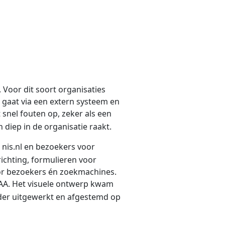
 Voor dit soort organisaties
 gaat via een extern systeem en
 snel fouten op, zeker als een
 diep in de organisatie raakt.
nis.nl en bezoekers voor
richting, formulieren voor
oor bezoekers én zoekmachines.
1 AA. Het visuele ontwerp kwam
rder uitgewerkt en afgestemd op