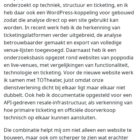
onderzoekt op techniek, structuur en ticketing, en ik
heb daar ook een WordPress-koppeling voor gebouwd
zodat die analyse direct op een site gebruikt kan
worden. In recent werk heb ik de herkenning van
ticketingplatformen verder uitgebreid, de analyse
betrouwbaarder gemaakt en export van volledige
venue-lijsten toegevoegd. Daarnaast heb ik een
onderzoeksbasis opgezet rond websites van poppodia
en live-venues, met vergelijkingen van functionaliteit,
technologie en ticketing. Voor de nieuwe website werk
ik samen met TOTheater, juist omdat onze
dienstverlening dicht bij elkaar ligt maar elkaar niet
dubbelt. Ook heb ik documentatie opgesteld voor een
API-gedreven resale-infrastructuur, als verkenning van
hoe primaire ticketing en officiële doorverkoop
technisch op elkaar kunnen aansluiten.
Die combinatie helpt mij om niet alleen een website te
bouwen, maar ook om scherper te zien wat erachter