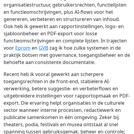
organisatiestructuur, gebruikersrechten, functielijsten
en functieomschrijvingen, plus AI-flows voor het
genereren, verbeteren en structureren van inhoud.
Ook heb ik gewerkt aan rapportinstellingen, logo- en
sjabloonbeheer en PDF-export voor losse
functieomschrijvingen en complete lijsten. In trajecten
voor
Eprom
en
GVB
zag ik hoe zulke systemen in de
praktijk botsen met governance, toegangsbeheer en de
behoefte aan consistente documentatie.
Recent heb ik vooral gewerkt aan scherpere
toegangsrechten in de front-end, stabielere AI-
verwerking, betere suggestie- en verbeterflows en
uitgebreidere instellingen voor rapportopmaak en PDF-
export. Die ervaring helpt organisaties in de culturele
sector wanneer interne processen, redactiewerk en
publicatie samenkomen in één omgeving. Zeker bij
theaters, podia, festivals en musea ontstaat al snel
spanning tussen gebruiksgemak, beheer en controle;