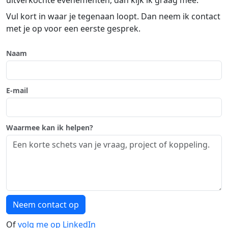
uitverkochte evenementen, dan kijk ik graag mee.
Vul kort in waar je tegenaan loopt. Dan neem ik contact
met je op voor een eerste gesprek.
Naam
E-mail
Waarmee kan ik helpen?
Neem contact op
Of
volg me op LinkedIn