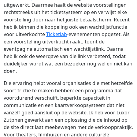
uitgewerkt. Daarmee haalt de website voorstellingen
rechtstreeks uit het ticketsysteem op en verwijst elke
voorstelling door naar het juiste betaalscherm. Recent
heb ik binnen die koppeling ook een wachtlijstfunctie
voor uitverkochte
Ticketlab
-evenementen opgezet. Als
een voorstelling uitverkocht raakt, toont de
eventpagina automatisch een wachtlijstlink. Daarna
heb ik ook de weergave van die link verbeterd, zodat
duidelijker wordt wat een bezoeker nog wel en niet kan
doen.
Die ervaring helpt vooral organisaties die met hetzelfde
soort frictie te maken hebben: een programma dat
voortdurend verschuift, beperkte capaciteit in
communicatie en een kaartverkoopsysteem dat niet
vanzelf goed aansluit op de website. Ik heb voor Luxor
Zutphen gewerkt aan een oplossing die de inhoud op
de site direct laat meebewegen met de verkooppraktijk.
Voor theaters, filmhuizen en andere culturele