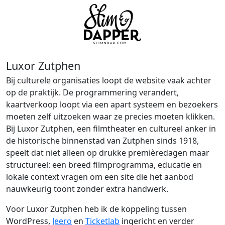
Luxor Zutphen
Bij culturele organisaties loopt de website vaak achter
op de praktijk. De programmering verandert,
kaartverkoop loopt via een apart systeem en bezoekers
moeten zelf uitzoeken waar ze precies moeten klikken.
Bij Luxor Zutphen, een filmtheater en cultureel anker in
de historische binnenstad van Zutphen sinds 1918,
speelt dat niet alleen op drukke premièredagen maar
structureel: een breed filmprogramma, educatie en
lokale context vragen om een site die het aanbod
nauwkeurig toont zonder extra handwerk.
Voor Luxor Zutphen heb ik de koppeling tussen
WordPress,
Jeero
en
Ticketlab
ingericht en verder