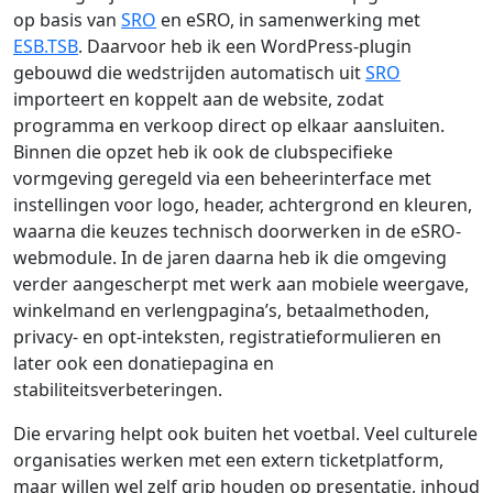
op basis van
SRO
en eSRO, in samenwerking met
ESB.TSB
. Daarvoor heb ik een WordPress-plugin
gebouwd die wedstrijden automatisch uit
SRO
importeert en koppelt aan de website, zodat
programma en verkoop direct op elkaar aansluiten.
Binnen die opzet heb ik ook de clubspecifieke
vormgeving geregeld via een beheerinterface met
instellingen voor logo, header, achtergrond en kleuren,
waarna die keuzes technisch doorwerken in de eSRO-
webmodule. In de jaren daarna heb ik die omgeving
verder aangescherpt met werk aan mobiele weergave,
winkelmand en verlengpagina’s, betaalmethoden,
privacy- en opt-inteksten, registratieformulieren en
later ook een donatiepagina en
stabiliteitsverbeteringen.
Die ervaring helpt ook buiten het voetbal. Veel culturele
organisaties werken met een extern ticketplatform,
maar willen wel zelf grip houden op presentatie, inhoud