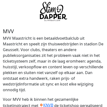
MVV
MVV Maastricht is een betaaldvoetbalclub uit
Maastricht en speelt zijn thuiswedstrijden in stadion De
Geusselt. Voor clubs, theaters en andere
publieksorganisaties zit het probleem vaak niet in het
ticketsysteem zelf, maar in de laag eromheen: agenda,
huisstijl, verkoopflow en content leven op verschillende
plekken en sluiten niet vanzelf op elkaar aan. Dan
ontstaat extra handwerk, raken prijs- of
wedstrijdinformatie uit sync en kost elke wijziging
onnodig tijd.
Voor MVV heb ik binnen het gezamenlijke
KNVB
ticketingtraject met
de ticketshop gerealiseerd