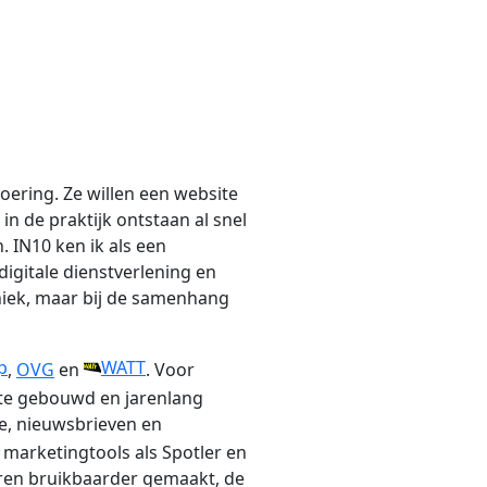
tvoering. Ze willen een website
 de praktijk ontstaan al snel
. IN10 ken ik als een
igitale dienstverlening en
hniek, maar bij de samenhang
p
WATT
,
OVG
en
. Voor
ite gebouwd en jarenlang
e, nieuwsbrieven en
marketingtools als Spotler en
eren bruikbaarder gemaakt, de