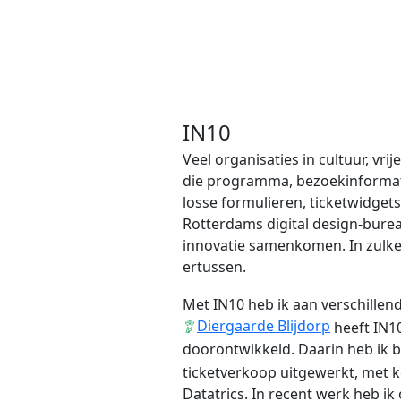
IN10
Veel organisaties in cultuur, vri
die programma, bezoekinformati
losse formulieren, ticketwidgets
Rotterdams digital design-burea
innovatie samenkomen. In zulke 
ertussen.
Met IN10 heb ik aan verschille
Diergaarde Blijdorp
heeft IN1
doorontwikkeld. Daarin heb ik 
ticketverkoop uitgewerkt, met 
Datatrics. In recent werk heb 