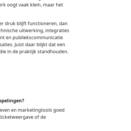
rk oogt vaak klein, maar het
r druk blijft functioneren, dan
chnische uitwerking, integraties
tent en publiekscommunicatie
ies. Juist daar blijkt dat een
die in de praktijk standhouden.
ppelingen?
rieven en marketingtools goed
 ticketweergave of de