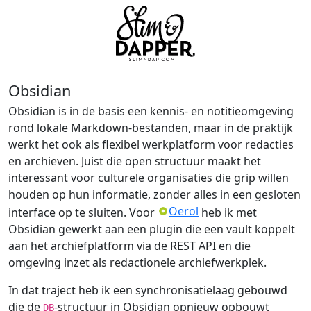
Obsidian
Obsidian is in de basis een kennis- en notitieomgeving
rond lokale Markdown-bestanden, maar in de praktijk
werkt het ook als flexibel werkplatform voor redacties
en archieven. Juist die open structuur maakt het
interessant voor culturele organisaties die grip willen
houden op hun informatie, zonder alles in een gesloten
Oerol
interface op te sluiten. Voor
heb ik met
Obsidian gewerkt aan een plugin die een vault koppelt
aan het archiefplatform via de REST API en die
omgeving inzet als redactionele archiefwerkplek.
In dat traject heb ik een synchronisatielaag gebouwd
die de
-structuur in Obsidian opnieuw opbouwt
DB