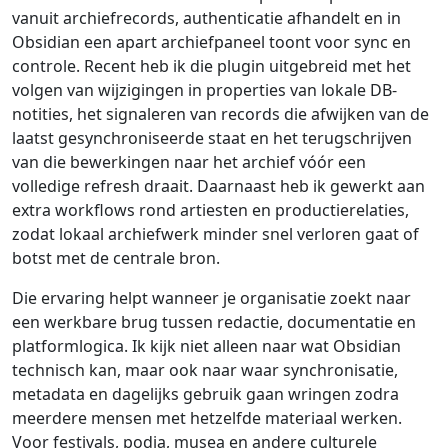
vanuit archiefrecords, authenticatie afhandelt en in
Obsidian een apart archiefpaneel toont voor sync en
controle. Recent heb ik die plugin uitgebreid met het
volgen van wijzigingen in properties van lokale DB-
notities, het signaleren van records die afwijken van de
laatst gesynchroniseerde staat en het terugschrijven
van die bewerkingen naar het archief vóór een
volledige refresh draait. Daarnaast heb ik gewerkt aan
extra workflows rond artiesten en productierelaties,
zodat lokaal archiefwerk minder snel verloren gaat of
botst met de centrale bron.
Die ervaring helpt wanneer je organisatie zoekt naar
een werkbare brug tussen redactie, documentatie en
platformlogica. Ik kijk niet alleen naar wat Obsidian
technisch kan, maar ook naar waar synchronisatie,
metadata en dagelijks gebruik gaan wringen zodra
meerdere mensen met hetzelfde materiaal werken.
Voor festivals, podia, musea en andere culturele