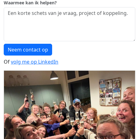
Waarmee kan ik helpen?
Neem contact op
Of
volg me op LinkedIn
Photos for Oerol