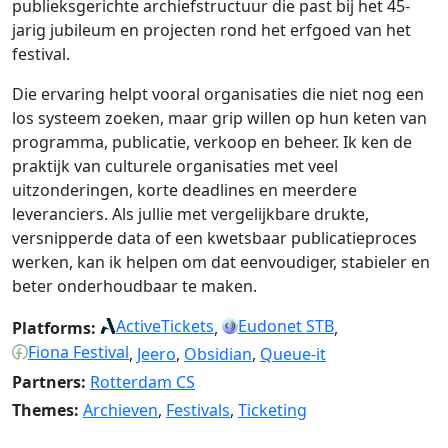
publieksgerichte archiefstructuur die past bij het 45-
jarig jubileum en projecten rond het erfgoed van het
festival.
Die ervaring helpt vooral organisaties die niet nog een
los systeem zoeken, maar grip willen op hun keten van
programma, publicatie, verkoop en beheer. Ik ken de
praktijk van culturele organisaties met veel
uitzonderingen, korte deadlines en meerdere
leveranciers. Als jullie met vergelijkbare drukte,
versnipperde data of een kwetsbaar publicatieproces
werken, kan ik helpen om dat eenvoudiger, stabieler en
beter onderhoudbaar te maken.
ActiveTickets
Eudonet STB
Platforms:
,
,
Fiona Festival
,
Jeero
,
Obsidian
,
Queue-it
Partners:
Rotterdam CS
Themes:
Archieven
,
Festivals
,
Ticketing