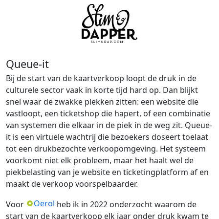
Queue-it
Bij de start van de kaartverkoop loopt de druk in de
culturele sector vaak in korte tijd hard op. Dan blijkt
snel waar de zwakke plekken zitten: een website die
vastloopt, een ticketshop die hapert, of een combinatie
van systemen die elkaar in de piek in de weg zit. Queue-
it is een virtuele wachtrij die bezoekers doseert toelaat
tot een drukbezochte verkoopomgeving. Het systeem
voorkomt niet elk probleem, maar het haalt wel de
piekbelasting van je website en ticketingplatform af en
maakt de verkoop voorspelbaarder.
Oerol
Voor
heb ik in 2022 onderzocht waarom de
start van de kaartverkoop elk jaar onder druk kwam te