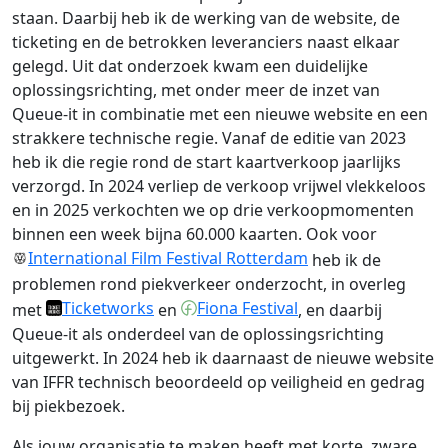
staan. Daarbij heb ik de werking van de website, de
ticketing en de betrokken leveranciers naast elkaar
gelegd. Uit dat onderzoek kwam een duidelijke
oplossingsrichting, met onder meer de inzet van
Queue-it in combinatie met een nieuwe website en een
strakkere technische regie. Vanaf de editie van 2023
heb ik die regie rond de start kaartverkoop jaarlijks
verzorgd. In 2024 verliep de verkoop vrijwel vlekkeloos
en in 2025 verkochten we op drie verkoopmomenten
binnen een week bijna 60.000 kaarten. Ook voor
International Film Festival Rotterdam
heb ik de
problemen rond piekverkeer onderzocht, in overleg
Ticketworks
Fiona Festival
met
en
, en daarbij
Queue-it als onderdeel van de oplossingsrichting
uitgewerkt. In 2024 heb ik daarnaast de nieuwe website
van IFFR technisch beoordeeld op veiligheid en gedrag
bij piekbezoek.
Als jouw organisatie te maken heeft met korte, zware