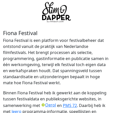
Fiona Festival
Fiona Festival is een platform voor festivalbeheer dat
ontstond vanuit de praktijk van Nederlandse
filmfestivals. Het brengt processen als selectie,
programmering, gastinformatie en publicatie samen in
één werkomgeving, terwijl elk festival toch eigen data
en werkafspraken houdt. Dat spanningsveld tussen
standaardisatie en uitzonderingen bepaalt in hoge
mate hoe Fiona Festival werkt.
Binnen Fiona Festival heb ik gewerkt aan de koppeling
tussen festivaldata en publieksgerichte websites, in
Oerol
samenwerking met
en
PMS 72
. Daarbij heb ik
met
Jeero
programma-informatie, speellijsten en