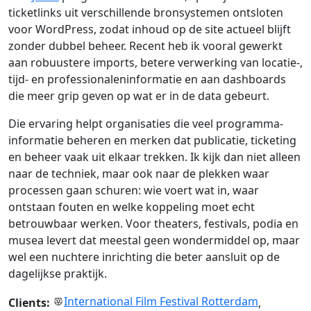
ticketlinks uit verschillende bronsystemen ontsloten
voor WordPress, zodat inhoud op de site actueel blijft
zonder dubbel beheer. Recent heb ik vooral gewerkt
aan robuustere imports, betere verwerking van locatie-,
tijd- en professionaleninformatie en aan dashboards
die meer grip geven op wat er in de data gebeurt.
Die ervaring helpt organisaties die veel programma-
informatie beheren en merken dat publicatie, ticketing
en beheer vaak uit elkaar trekken. Ik kijk dan niet alleen
naar de techniek, maar ook naar de plekken waar
processen gaan schuren: wie voert wat in, waar
ontstaan fouten en welke koppeling moet echt
betrouwbaar werken. Voor theaters, festivals, podia en
musea levert dat meestal geen wondermiddel op, maar
wel een nuchtere inrichting die beter aansluit op de
dagelijkse praktijk.
International Film Festival Rotterdam
Clients:
,