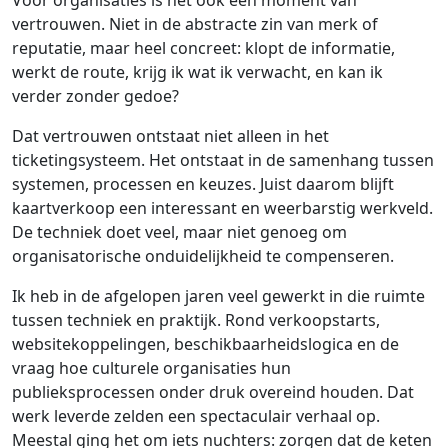
Voor organisaties is het ook een moment van
vertrouwen. Niet in de abstracte zin van merk of
reputatie, maar heel concreet: klopt de informatie,
werkt de route, krijg ik wat ik verwacht, en kan ik
verder zonder gedoe?
Dat vertrouwen ontstaat niet alleen in het
ticketingsysteem. Het ontstaat in de samenhang tussen
systemen, processen en keuzes. Juist daarom blijft
kaartverkoop een interessant en weerbarstig werkveld.
De techniek doet veel, maar niet genoeg om
organisatorische onduidelijkheid te compenseren.
Ik heb in de afgelopen jaren veel gewerkt in die ruimte
tussen techniek en praktijk. Rond verkoopstarts,
websitekoppelingen, beschikbaarheidslogica en de
vraag hoe culturele organisaties hun
publieksprocessen onder druk overeind houden. Dat
werk leverde zelden een spectaculair verhaal op.
Meestal ging het om iets nuchters: zorgen dat de keten