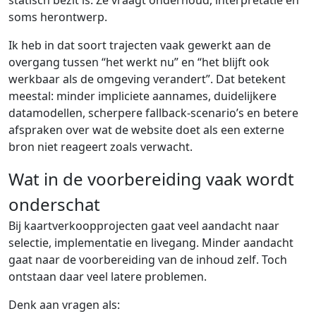
statisch bezit is. Ze vraagt onderhoud, interpretatie en
soms herontwerp.
Ik heb in dat soort trajecten vaak gewerkt aan de
overgang tussen “het werkt nu” en “het blijft ook
werkbaar als de omgeving verandert”. Dat betekent
meestal: minder impliciete aannames, duidelijkere
datamodellen, scherpere fallback-scenario’s en betere
afspraken over wat de website doet als een externe
bron niet reageert zoals verwacht.
Wat in de voorbereiding vaak wordt
onderschat
Bij kaartverkoopprojecten gaat veel aandacht naar
selectie, implementatie en livegang. Minder aandacht
gaat naar de voorbereiding van de inhoud zelf. Toch
ontstaan daar veel latere problemen.
Denk aan vragen als: