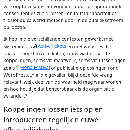
verkoopflow soms eenvoudiger, maar de operationele
consequenties zijn directer. Een fout in capaciteit of
tijdslotlogica werkt meteen door in de publieksstroom
op locatie.
Ik heb in die verschillende contexten gewerkt met
ActiveTickets
systemen als
en met websites die
daarop moesten aansluiten, soms via bestaande
koppelingen, soms via maatwerk, soms via tussenlagen
Fiona Festival
zoals
of publicatie-oplossingen rond
WordPress. In al die gevallen blijkt dezelfde vraag
relevant: welk deel van de waarheid mag waar wonen,
en hoe houd je dat beheersbaar als de organisatie
verandert?
Koppelingen lossen iets op en
introduceren tegelijk nieuwe
afhankelijkheden