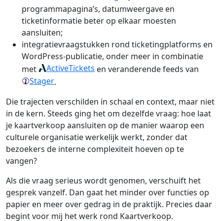
programmapagina’s, datumweergave en
ticketinformatie beter op elkaar moesten
aansluiten;
integratievraagstukken rond ticketingplatforms en
WordPress-publicatie, onder meer in combinatie
ActiveTickets
met
en veranderende feeds van
Stager
.
Die trajecten verschilden in schaal en context, maar niet
in de kern. Steeds ging het om dezelfde vraag: hoe laat
je kaartverkoop aansluiten op de manier waarop een
culturele organisatie werkelijk werkt, zonder dat
bezoekers de interne complexiteit hoeven op te
vangen?
Als die vraag serieus wordt genomen, verschuift het
gesprek vanzelf. Dan gaat het minder over functies op
papier en meer over gedrag in de praktijk. Precies daar
begint voor mij het werk rond Kaartverkoop.