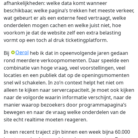
afhankelijkheden: welke data komt wanneer
beschikbaar, welke pagina’s trekken het meeste verkeer,
wat gebeurt er als een externe feed vertraagt, welke
onderdelen mogen cachen en welke juist niet, hoe
voorkom je dat de website zelf een extra belasting
vormt op een toch al druk ticketingplatform.
Oerol
Bij
heb ik dat in opeenvolgende jaren gedaan
rond meerdere verkoopmomenten. Daar speelde een
combinatie van hoge vraag, veel voorstellingen, veel
locaties en een publiek dat op de openingsmomenten
snel wil schakelen. In zo’n context helpt het niet om
alleen te kijken naar servercapaciteit. Je moet ook kijken
naar de volgorde waarin informatie verschijnt, naar de
manier waarop bezoekers door programmapagina’s
bewegen en naar de vraag welke onderdelen van de
site echt realtime moeten reageren.
In een recent traject zijn binnen een week bijna 60.000