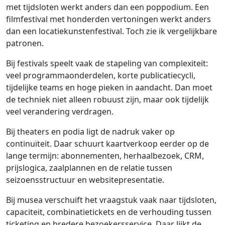
met tijdsloten werkt anders dan een poppodium. Een
filmfestival met honderden vertoningen werkt anders
dan een locatiekunstenfestival. Toch zie ik vergelijkbare
patronen.
Bij festivals speelt vaak de stapeling van complexiteit:
veel programmaonderdelen, korte publicatiecycli,
tijdelijke teams en hoge pieken in aandacht. Dan moet
de techniek niet alleen robuust zijn, maar ook tijdelijk
veel verandering verdragen.
Bij theaters en podia ligt de nadruk vaker op
continuïteit. Daar schuurt kaartverkoop eerder op de
lange termijn: abonnementen, herhaalbezoek, CRM,
prijslogica, zaalplannen en de relatie tussen
seizoensstructuur en websitepresentatie.
Bij musea verschuift het vraagstuk vaak naar tijdsloten,
capaciteit, combinatietickets en de verhouding tussen
ticketing en bredere bezoekersservice. Daar lijkt de