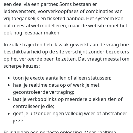
een deel via een partner. Soms bestaan er
ledenvensters, voorverkoopfases of combinaties van
vrij toegankelijk en ticketed aanbod. Het systeem kan
dat meestal wel modelleren, maar de website moet het
ook nog leesbaar maken.
In zulke trajecten heb ik vaak gewerkt aan de vraag hoe
beschikbaarheid op de site verschijnt zonder bezoekers
op het verkeerde been te zetten. Dat vraagt meestal om
scherpe keuzes:
toon je exacte aantallen of alleen statussen;
haal je realtime data op of werk je met
gecontroleerde vertraging;
laat je verkooplinks op meerdere plekken zien of
centraliseer je die;
geef je uitzonderingen volledig weer of abstraheer
je ze.
Er is zelden een perfecte oplossing. Meer realtime