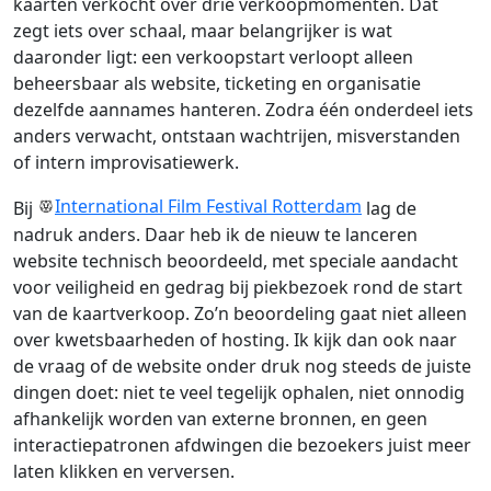
kaarten verkocht over drie verkoopmomenten. Dat
zegt iets over schaal, maar belangrijker is wat
daaronder ligt: een verkoopstart verloopt alleen
beheersbaar als website, ticketing en organisatie
dezelfde aannames hanteren. Zodra één onderdeel iets
anders verwacht, ontstaan wachtrijen, misverstanden
of intern improvisatiewerk.
International Film Festival Rotterdam
Bij
lag de
nadruk anders. Daar heb ik de nieuw te lanceren
website technisch beoordeeld, met speciale aandacht
voor veiligheid en gedrag bij piekbezoek rond de start
van de kaartverkoop. Zo’n beoordeling gaat niet alleen
over kwetsbaarheden of hosting. Ik kijk dan ook naar
de vraag of de website onder druk nog steeds de juiste
dingen doet: niet te veel tegelijk ophalen, niet onnodig
afhankelijk worden van externe bronnen, en geen
interactiepatronen afdwingen die bezoekers juist meer
laten klikken en verversen.