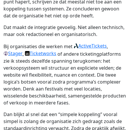
punt hapert, schrijven ze dat meestal niet toe aan een
koppeling tussen systemen. Ze concluderen gewoon
dat de organisatie het niet op orde heeft.
Dat maakt de integratie gevoelig. Niet alleen technisch,
maar ook redactioneel en organisatorisch.
ActiveTickets
Bij organisaties die werken met
,
Stager
Ticketworks
,
of andere ticketingplatforms
zie ik steeds dezelfde spanning terugkomen: het
verkoopsysteem wil structuur en expliciete velden; de
website wil flexibiliteit, nuance en context. Die twee
logica’s botsen vooral zodra programma’s complexer
worden. Denk aan festivals met veel locaties,
wisselende beschikbaarheid, samengestelde producten
of verkoop in meerdere fases.
Dan blijkt al snel dat een “simpele koppeling” vooral
simpel is zolang de organisatie zich gedraagt zoals de
standaardinrichting verwacht. Zodra de praktijk afwijkt,