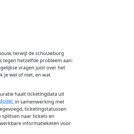
gebouw, terwijl de schouwburg
ies tegen hetzelfde probleem aan:
gelijkse vragen juist over het
 je wel of niet, en wat
uratie haalt ticketingdata uit
 Model
, in samenwerking met
toegevoegd, ticketingstatussen
splitsen naar tickets en
 werkbare informatieketen voor