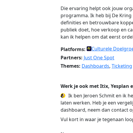
Die ervaring helpt ook jouw orga
programma. Ik heb bij De Kring
definities en betrouwbare koppe
publiek doet, hoe verkoop en ca
kan ik helpen om dat eerst orde
Culturele Doelgr
Platforms:
Partners:
Just One Spot
Themes:
Dashboards
,
Ticketing
Werk je ook met Itix, Yesplan 
Ik ben Jeroen Schmit en ik he
laten werken. Heb je een vergel
dashboard, neem dan contact o
Vul kort in waar je tegenaan lo