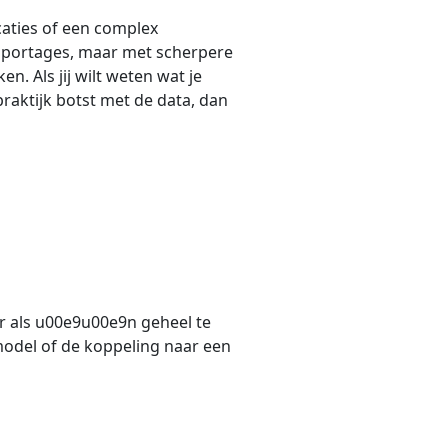
ocaties of een complex
apportages, maar met scherpere
. Als jij wilt weten wat je
raktijk botst met de data, dan
er als u00e9u00e9n geheel te
nmodel of de koppeling naar een