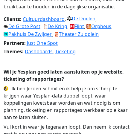
bruikbaar te houden in de dagelijkse organisatie.
De Doelen
Clients:
Cultuurdashboard
,
,
De Grote Post
De Kring
Flint
Orpheus
,
,
,
,
Pakhuis De Zwijger
Theater Zuidplein
,
Partners:
Just One Spot
Themes:
Dashboards
,
Ticketing
Wil je Yesplan goed laten aansluiten op je website,
ticketing of rapportages?
Ik ben Jeroen Schmit en ik help je om scherp te
krijgen waar Yesplan-data dubbel loopt, waar
koppelingen kwetsbaar worden en wat nodig is om
planning, ticketing en rapportages werkbaar op elkaar
aan te laten sluiten.
Vul kort in waar je tegenaan loopt. Dan neem ik contact