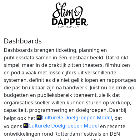
Dashboards
Dashboards brengen ticketing, planning en
publieksdata samen in één leesbaar beeld. Dat klinkt
simpel, maar in de praktijk zitten theaters, filmhuizen
en podia vaak met losse cijfers uit verschillende
systemen, definities die niet gelijk lopen en rapportages
die pas bruikbaar zijn na handwerk. Juist nu de druk op
budgetten en publieksbereik toeneemt, zie ik dat
organisaties sneller willen kunnen sturen op verkoop,
capaciteit, programmering en doelgroepen. Daarbij
Culturele Doelgroepen Model
helpt ook het
, dat
Culturele Doelgroepen Model
volgens
en recente
ontwikkelingen rond Rotterdam Festivals en DEN