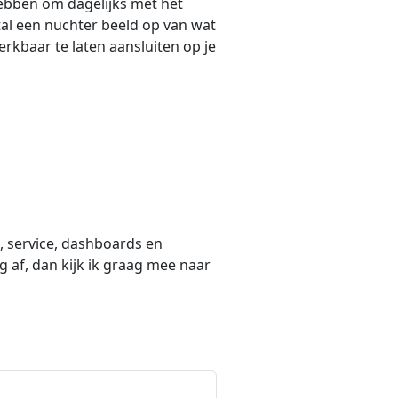
hebben om dagelijks met het
al een nuchter beeld op van wat
rkbaar te laten aansluiten op je
p, service, dashboards en
og af, dan kijk ik graag mee naar