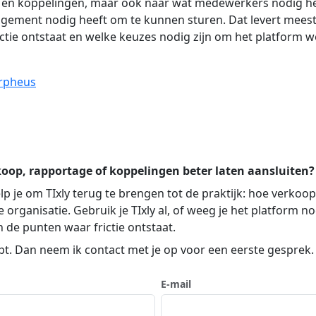
ting en koppelingen, maar ook naar wat medewerkers nodig 
ement nodig heeft om te kunnen sturen. Dat levert meest
ctie ontstaat en welke keuzes nodig zijn om het platform we
rpheus
rkoop, rapportage of koppelingen beter laten aansluiten?
lp je om TIxly terug te brengen tot de praktijk: hoe verkoo
 organisatie. Gebruik je TIxly al, of weeg je het platform n
 de punten waar frictie ontstaat.
opt. Dan neem ik contact met je op voor een eerste gesprek.
E-mail