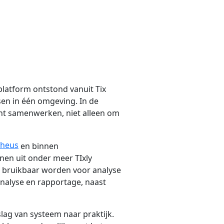
platform ontstond vanuit Tix
sen in één omgeving. In de
cht samenwerken, niet alleen om
heus
en binnen
nen uit onder meer TIxly
 bruikbaar worden voor analyse
analyse en rapportage, naast
slag van systeem naar praktijk.