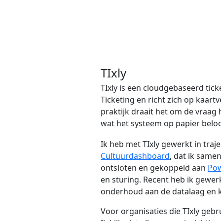
TIxly
TIxly is een cloudgebaseerd tick
Ticketing en richt zich op kaar
praktijk draait het om de vraag
wat het systeem op papier beloo
Ik heb met TIxly gewerkt in tra
Cultuurdashboard
, dat ik same
ontsloten en gekoppeld aan
Pow
en sturing. Recent heb ik gewer
onderhoud aan de datalaag en k
Voor organisaties die TIxly gebr